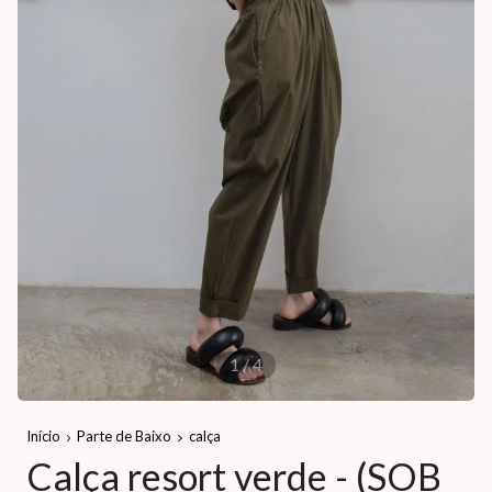
1
/
4
Início
Parte de Baixo
calça
Calça resort verde - (SOB