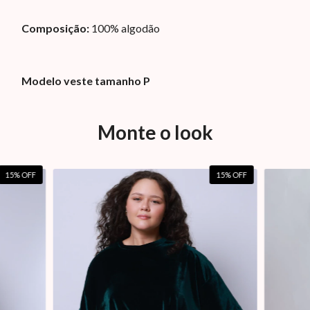
Composição:
100% algodão
Modelo veste tamanho P
Monte o look
15
% OFF
15
% OFF