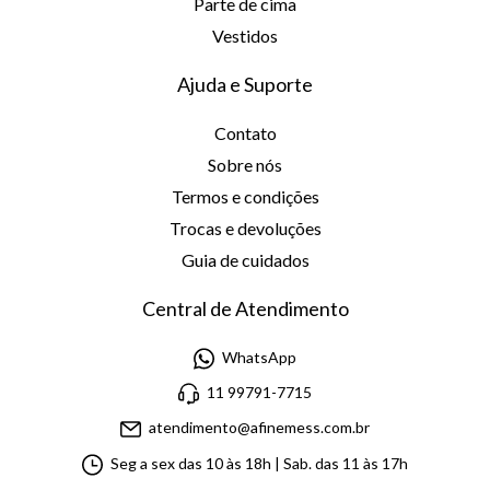
Parte de cima
Vestidos
Ajuda e Suporte
Contato
Sobre nós
Termos e condições
Trocas e devoluções
Guia de cuidados
Central de Atendimento
WhatsApp
11 99791-7715
atendimento@afinemess.com.br
Seg a sex das 10 às 18h | Sab. das 11 às 17h