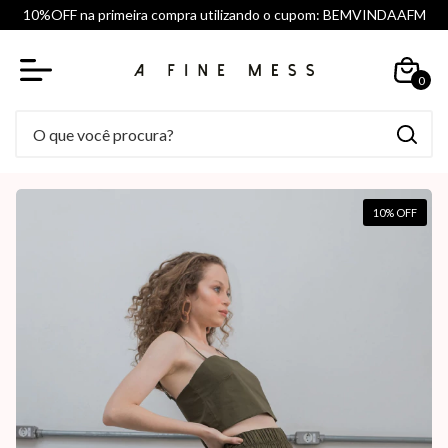
10%OFF na primeira compra utilizando o cupom: BEMVINDAAFM
0
10
% OFF