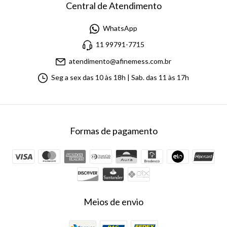
Central de Atendimento
WhatsApp
11 99791-7715
atendimento@afinemess.com.br
Seg a sex das 10 às 18h | Sab. das 11 às 17h
Formas de pagamento
Meios de envio