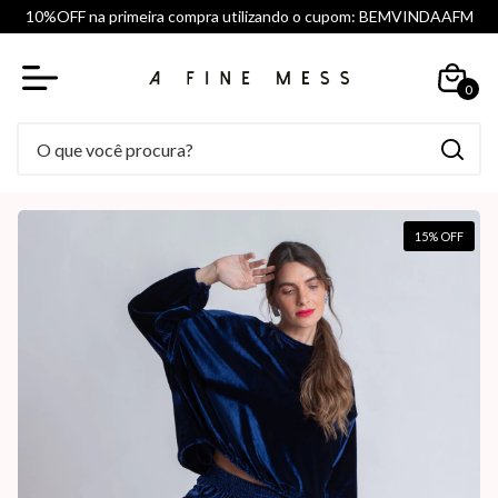
10%OFF na primeira compra utilizando o cupom: BEMVINDAAFM
0
15
% OFF