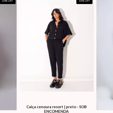
10
% OFF
16
% OFF
Calça cenoura resort | preto - SOB
ENCOMENDA