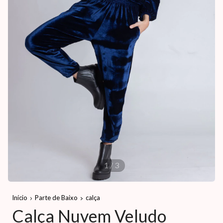
1
/
3
Início
Parte de Baixo
calça
Calça Nuvem Veludo