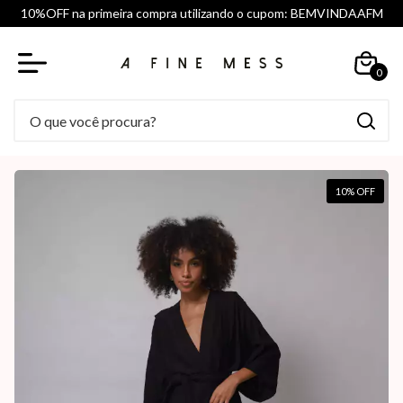
10%OFF na primeira compra utilizando o cupom: BEMVINDAAFM
0
10
% OFF