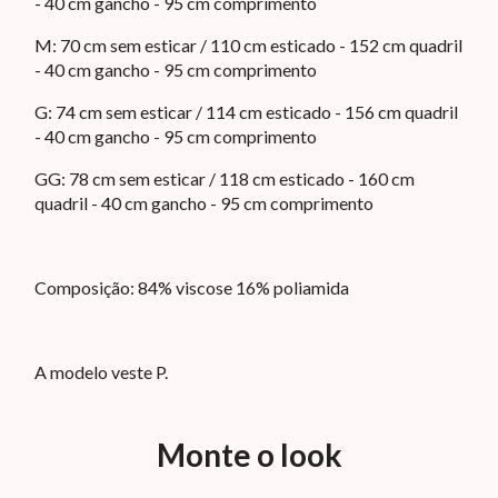
- 40 cm gancho - 95 cm comprimento
M: 70 cm sem esticar / 110 cm esticado - 152 cm quadril
- 40 cm gancho - 95 cm comprimento
G: 74 cm sem esticar / 114 cm esticado - 156 cm quadril
- 40 cm gancho - 95 cm comprimento
GG: 78 cm sem esticar / 118 cm esticado - 160 cm
quadril - 40 cm gancho - 95 cm comprimento
Composição: 84% viscose 16% poliamida
A modelo veste P.
Monte o look