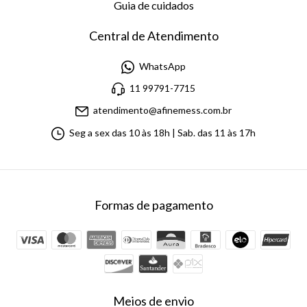
Guia de cuidados
Central de Atendimento
WhatsApp
11 99791-7715
atendimento@afinemess.com.br
Seg a sex das 10 às 18h | Sab. das 11 às 17h
Formas de pagamento
Meios de envio