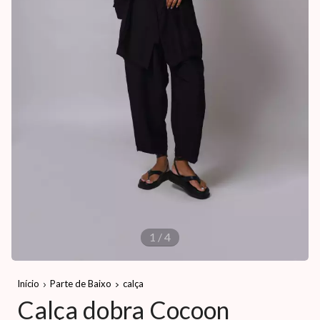
1
/
4
Início
Parte de Baixo
calça
Calça dobra Cocoon