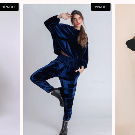
10
% OFF
15
% OFF