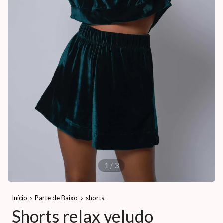
1
/
3
Início
Parte de Baixo
shorts
Shorts relax veludo