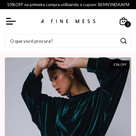
10%OFF na primeira compra utilizando o cupom: BEMVINDAAFM
0
15
% OFF