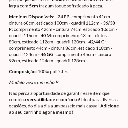
larga com
5cm
traz um toque sofisticado à peça.
Medidas Disponíveis:
-
34 PP
: comprimento 41cm -
cintura 68cm, esticado 100cm - quadril 112cm -
36/38
P
: comprimento 42cm - cintura 74cm, esticado 106cm -
quadril 116cm -
40 M
: comprimento 43cm - cintura
80cm, esticado 112cm - quadril 120cm -
42/44 G
:
comprimento 44cm - cintura 86cm, esticado 118cm -
quadril 124cm -
46 GG
: comprimento 45cm - cintura
92cm, esticado 124cm - quadril 128cm
Composição
: 100% poliéster.
Modelo veste tamanho P.
Não perca a oportunidade de garantir esse item que
combina
versatilidade e conforto
! Ideal para diversas
ocasiões, do dia a dia a um passeio mais casual.
Adicione
ao seu carrinho agora mesmo!