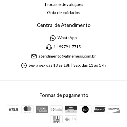
Trocas e devoluções
Guia de cuidados
Central de Atendimento
WhatsApp
11 99791-7715
atendimento@afinemess.com.br
Seg a sex das 10 às 18h | Sab. das 11 às 17h
Formas de pagamento