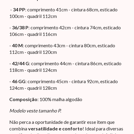
-
34 PP
: comprimento 41cm - cintura 68cm, esticado
100cm - quadril 112cm
-
36/38 P
: comprimento 42cm - cintura 74cm, esticado
106cm - quadril 116cm
-
40 M
: comprimento 43cm - cintura 80cm, esticado
112cm - quadril 120cm
-
42/44 G
: comprimento 44cm - cintura 86cm, esticado
118cm - quadril 124cm
-
46 GG
: comprimento 45cm - cintura 92cm, esticado
124cm - quadril 128cm
Composição
: 100% malha algodão
Modelo veste tamanho P.
Não perca a oportunidade de garantir esse item que
combina
versatilidade e conforto
! Ideal para diversas