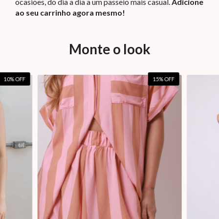
ocasiões, do dia a dia a um passeio mais casual.
Adicione
ao seu carrinho agora mesmo!
Monte o look
10
% OFF
15
% OFF