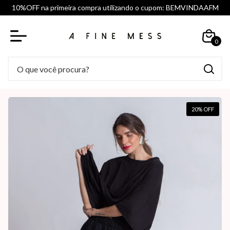
10%OFF na primeira compra utilizando o cupom: BEMVINDAAFM
0
20
% OFF