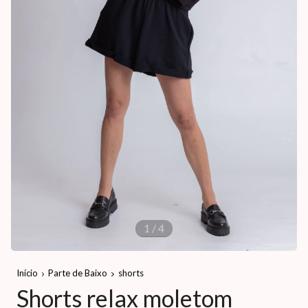
1
/
4
Início
Parte de Baixo
shorts
Shorts relax moletom