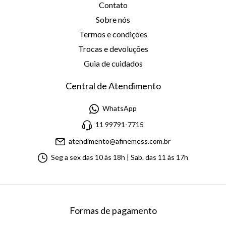
Contato
Sobre nós
Termos e condições
Trocas e devoluções
Guia de cuidados
Central de Atendimento
WhatsApp
11 99791-7715
atendimento@afinemess.com.br
Seg a sex das 10 às 18h | Sab. das 11 às 17h
Formas de pagamento