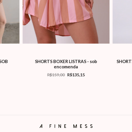
SHORT
(SOB
SHORTS BOXER LISTRAS - sob
encomenda
R$159,00
R$135,15