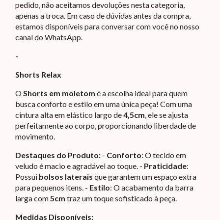
pedido, não aceitamos devoluções nesta categoria,
apenas a troca. Em caso de dúvidas antes da compra,
estamos disponíveis para conversar com você no nosso
canal do WhatsApp.
-
Shorts Relax
O
Shorts em moletom
é a escolha ideal para quem
busca conforto e estilo em uma única peça! Com uma
cintura alta em elástico largo de
4,5cm
, ele se ajusta
perfeitamente ao corpo, proporcionando liberdade de
movimento.
Destaques do Produto:
-
Conforto
: O tecido em
veludo é macio e agradável ao toque. -
Praticidade
:
Possui
bolsos laterais
que garantem um espaço extra
para pequenos itens. -
Estilo
: O acabamento da barra
larga com
5cm
traz um toque sofisticado à peça.
Medidas Disponíveis: