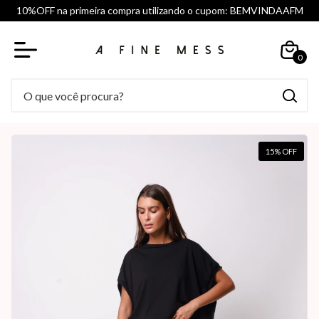
10%OFF na primeira compra utilizando o cupom: BEMVINDAAFM
0
15
% OFF