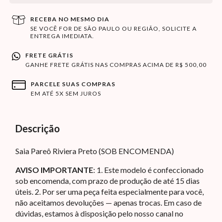
RECEBA NO MESMO DIA
SE VOCÊ FOR DE SÃO PAULO OU REGIÃO, SOLICITE A
ENTREGA IMEDIATA.
FRETE GRÁTIS
GANHE FRETE GRÁTIS NAS COMPRAS ACIMA DE R$ 500,00
PARCELE SUAS COMPRAS
EM ATÉ 5X SEM JUROS
Descrição
Saia Pareô Riviera Preto (SOB ENCOMENDA)
AVISO IMPORTANTE
: 1. Este modelo é confeccionado
sob encomenda, com prazo de produção de até 15 dias
úteis. 2. Por ser uma peça feita especialmente para você,
não aceitamos devoluções — apenas trocas. Em caso de
dúvidas, estamos à disposição pelo nosso canal no