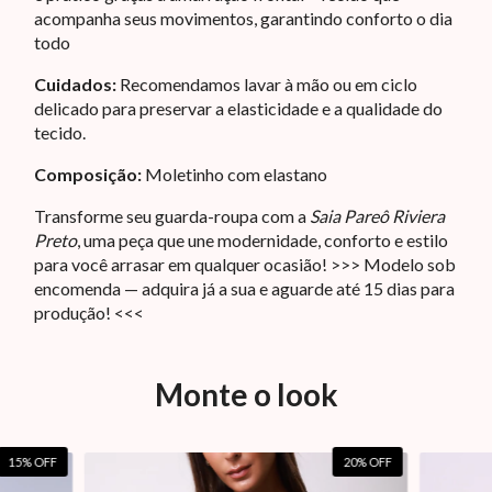
acompanha seus movimentos, garantindo conforto o dia
todo
Cuidados:
Recomendamos lavar à mão ou em ciclo
delicado para preservar a elasticidade e a qualidade do
tecido.
Composição:
Moletinho com elastano
Transforme seu guarda-roupa com a
Saia Pareô Riviera
Preto
, uma peça que une modernidade, conforto e estilo
para você arrasar em qualquer ocasião! >>> Modelo sob
encomenda — adquira já a sua e aguarde até 15 dias para
produção! <<<
Monte o look
15
% OFF
20
% OFF