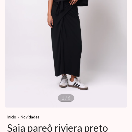
1
/
6
Início
Novidades
Saia pareô riviera preto