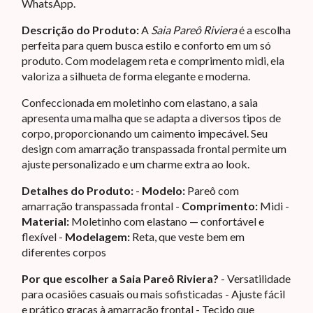
WhatsApp.
Descrição do Produto:
A
Saia Pareô Riviera
é a escolha
perfeita para quem busca estilo e conforto em um só
produto. Com modelagem reta e comprimento midi, ela
valoriza a silhueta de forma elegante e moderna.
Confeccionada em moletinho com elastano, a saia
apresenta uma malha que se adapta a diversos tipos de
corpo, proporcionando um caimento impecável. Seu
design com amarração transpassada frontal permite um
ajuste personalizado e um charme extra ao look.
Detalhes do Produto:
-
Modelo:
Pareô com
amarração transpassada frontal -
Comprimento:
Midi -
Material:
Moletinho com elastano — confortável e
flexível -
Modelagem:
Reta, que veste bem em
diferentes corpos
Por que escolher a Saia Pareô Riviera?
- Versatilidade
para ocasiões casuais ou mais sofisticadas - Ajuste fácil
e prático graças à amarração frontal - Tecido que