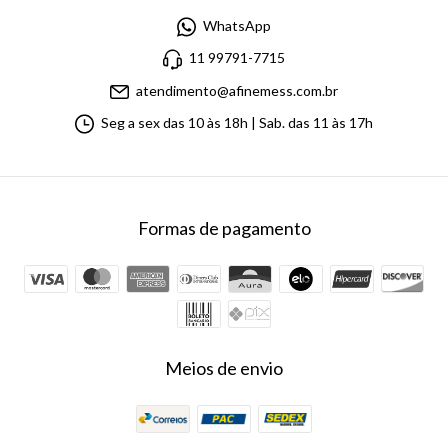
WhatsApp
11 99791-7715
atendimento@afinemess.com.br
Seg a sex das 10 às 18h | Sab. das 11 às 17h
Formas de pagamento
Meios de envio