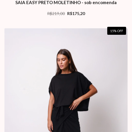
SAIA EASY PRETO MOLETINHO - sob encomenda
R$219,00
R$175,20
15
% OFF