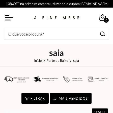
10%OFF na primeira compra utilizando o cupom: BEMVINDAAFM
0
saia
Início
Parte de Baixo
saia
FILTRAR
MAIS VENDIDOS
14
% OFF