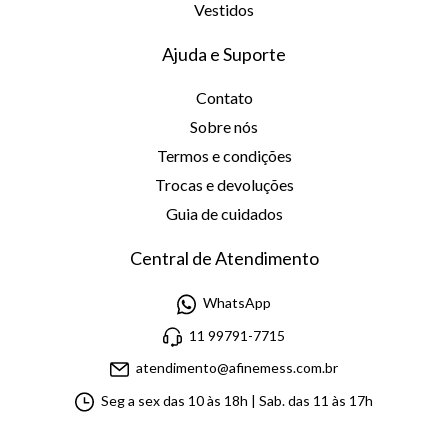
Vestidos
Ajuda e Suporte
Contato
Sobre nós
Termos e condições
Trocas e devoluções
Guia de cuidados
Central de Atendimento
WhatsApp
11 99791-7715
atendimento@afinemess.com.br
Seg a sex das 10 às 18h | Sab. das 11 às 17h