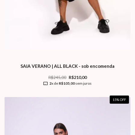
SAIA VERANO | ALL BLACK - sob encomenda
R$245,00
R$210,00
2
x de
R$105,00
sem juros
15
% OFF