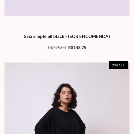
Saia simple all black - (SOB ENCOMENDA)
R$175,00
R$148,75
20
% OFF