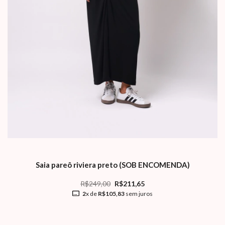
Saia pareô riviera preto (SOB ENCOMENDA)
R$249,00
R$211,65
2
x de
R$105,83
sem juros