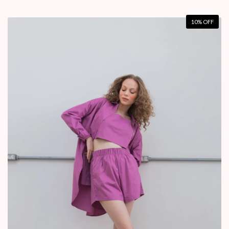
10
% OFF