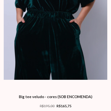
Big tee veludo - cores (SOB ENCOMENDA)
R$195,00
R$165,75