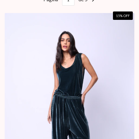
15
% OFF