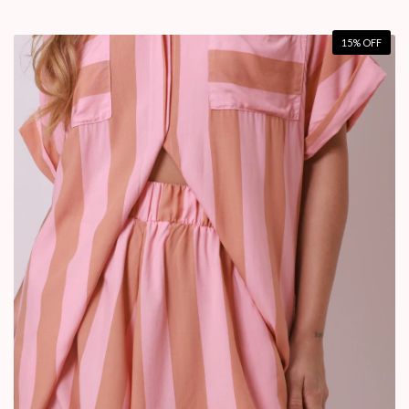
15
% OFF