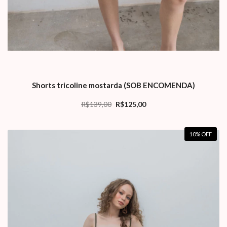
Shorts tricoline mostarda (SOB ENCOMENDA)
R$139,00
R$125,00
10
% OFF