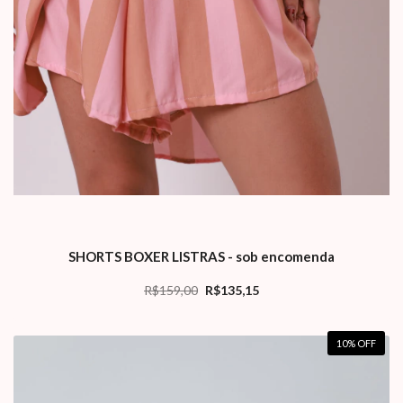
SHORTS BOXER LISTRAS - sob encomenda
R$159,00
R$135,15
10
% OFF