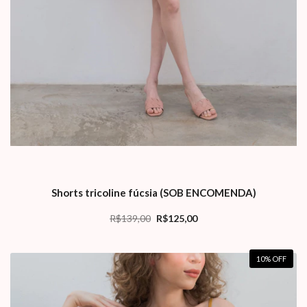
Shorts tricoline fúcsia (SOB ENCOMENDA)
R$139,00
R$125,00
10
% OFF