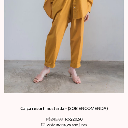
Calça resort mostarda - (SOB ENCOMENDA)
R$245,00
R$220,50
2
x de
R$110,25
sem juros