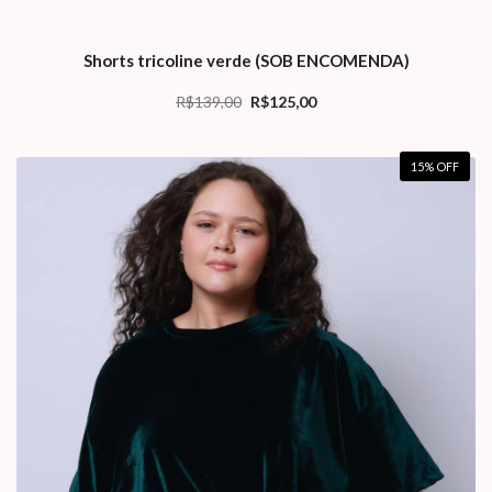
Shorts tricoline verde (SOB ENCOMENDA)
R$139,00
R$125,00
15
% OFF