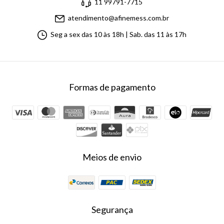
11 99791-7715
atendimento@afinemess.com.br
Seg a sex das 10 às 18h | Sab. das 11 às 17h
Formas de pagamento
Meios de envio
Segurança