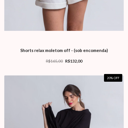
Shorts relax moletom off - (sob encomenda)
R$165,00
R$132,00
20
% OFF