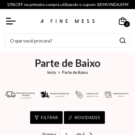
10%OFF na primeira compra utilizando o cupom: BEMVINDAAFM
0
Parte de Baixo
Início
Parte de Baixo
FILTRAR
NOVIDADES
Página
de 5