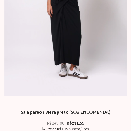
Saia pareô riviera preto (SOB ENCOMENDA)
R$249,00
R$211,65
2
x de
R$105,83
sem juros